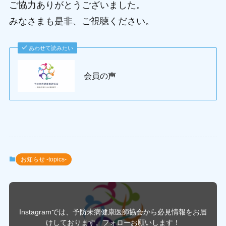
ご協力ありがとうございました。
みなさまも是非、ご視聴ください。
あわせて読みたい
会員の声
お知らせ -topics-
Instagramでは、予防未病健康医師協会から必見情報をお届
けしております。フォローお願いします！