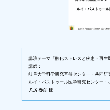
講演テーマ「酸化ストレスと疾患・再生
講師：
岐阜大学科学研究基盤センター・共同研
ルイ・パストゥール医学研究センター・
犬房 春彦 様