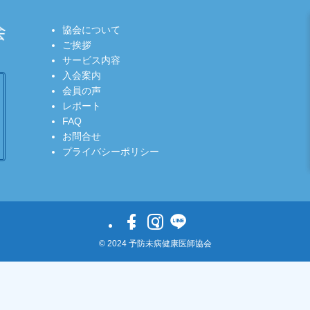
協会について
ご挨拶
サービス内容
入会案内
会員の声
レポート
FAQ
お問合せ
プライバシーポリシー
©
2024 予防未病健康医師協会