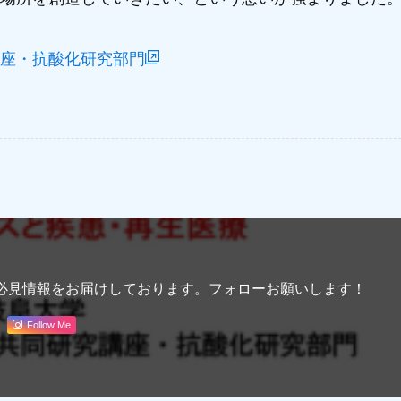
座・抗酸化研究部門
会から必見情報をお届けしております。フォローお願いします！
Follow Me