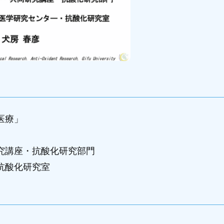
医療」
究講座・抗酸化研究部門
抗酸化研究室