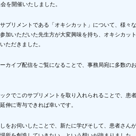
換会を開催いたしました。
サプリメントである「オキシカット」について、様々
参加いただいた先生方が大変興味を持ち、オキシカッ
いただきました。
ーカイブ配信をご覧になることで、事務局宛に多数の
ックでこのサプリメントを取り入れられることで、患
延伸に寄与できれば幸いです。
しをお伺いしたことで、新たに学びそして、患者さん
場所を創造していきたい、という想いが強まりました