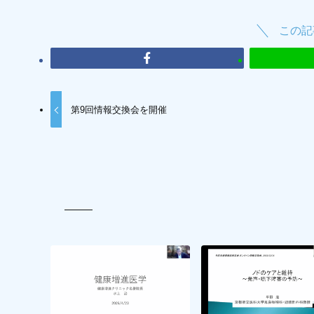
この記
第9回情報交換会を開催