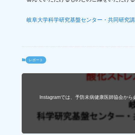
岐阜大学科学研究基盤センター・共同研究講
レポート
Instagramでは、予防未病健康医師協