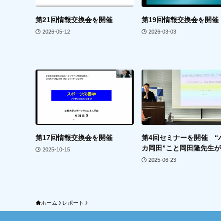
第21回情報交換会を開催
第19回情報交換会を開催
2026-05-12
2026-03-03
第17回情報交換会を開催
第4回セミナーを開催 “
カ岡田”こと岡田隆先生
2025-10-15
2025-06-23
ホーム
レポート