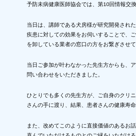
予防未病健康医師協会では、第10回情報交
当日は、講師である犬房様が研究開発された
疾患に対しての効果をお伺いすることで、ご
を卸している業者の窓口の方をお繋ぎさせて
当日ご参加が叶わなかった先生方からも、ア
問い合わせをいただきました。
ひとりでも多くの先生方が、ご自身のクリニ
さんの手に渡り、結果、患者さんの健康寿命
また、改めてこのように直接価値のあるお話
喜んでいただけるものとのご縁をいただける