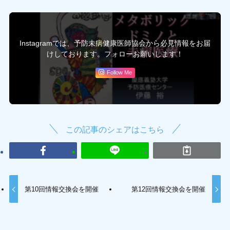
Instagramでは、予防未病健康医師協会から必見情報をお届
けしております。フォローお願いします！
Follow Me
この記事のシェアはこちら
第10回情報交換会を開催
第12回情報交換会を開催