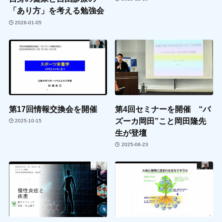
「あり方」を考える勉強会
2026-01-05
第17回情報交換会を開催
第4回セミナーを開催 “バ
ズーカ岡田”こと岡田隆先
2025-10-15
生が登壇
2025-06-23