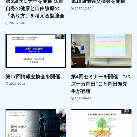
第5回セミナーを開催 医師
第18回情報交換会を開催
自身の健康と自由診療の
2025-12-10
「あり方」を考える勉強会
2026-01-05
第17回情報交換会を開催
第4回セミナーを開催 “バ
ズーカ岡田”こと岡田隆先
2025-10-15
生が登壇
2025-06-23